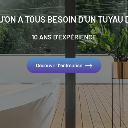
U'ON A TOUS BESOIN D'UN TUYAU 
10 ANS D'EXPÉRIENCE
Découvrir l'entreprise