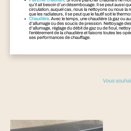
Plancher chauffant
. Si votre plancher chauffant ne mo
qu’il ait besoin d’un désembouage. Il se peut aussi 
circulation, auquel cas, nous la nettoyons ou nous l
que les radiateurs, il se peut que le fautif soit le ther
Chaudière
. Avec le temps, une chaudière (à gaz ou au
d’allumage ou des soucis de pression. Nettoyage de
d’allumage, réglage du débit de gaz ou de fioul, net
l’entièrement de la chaudière et faisons toutes les op
ses performances de chauffage.
Vous souhait