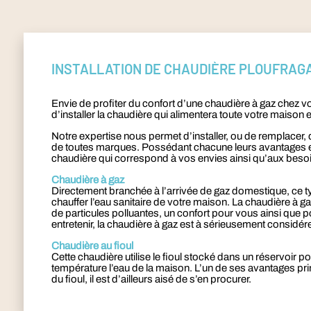
INSTALLATION DE CHAUDIÈRE PLOUFRAG
Envie de profiter du confort d’une chaudière à gaz chez 
d’installer la chaudière qui alimentera toute votre mais
Notre expertise nous permet d’installer, ou de remplacer, 
de toutes marques. Possédant chacune leurs avantages et 
chaudière qui correspond à vos envies ainsi qu’aux beso
Chaudière à gaz
Directement branchée à l’arrivée de gaz domestique, ce t
chauffer l’eau sanitaire de votre maison. La chaudière à 
de particules polluantes, un confort pour vous ainsi que po
entretenir, la chaudière à gaz est à sérieusement considér
Chaudière au fioul
Cette chaudière utilise le fioul stocké dans un réservoir po
température l’eau de la maison. L’un de ses avantages princ
du fioul, il est d’ailleurs aisé de s’en procurer.