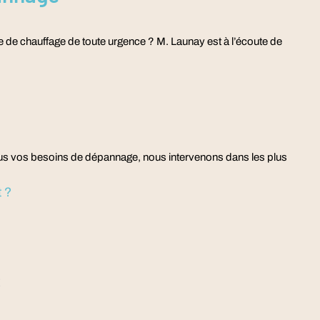
e de chauffage de toute urgence ? M. Launay est à l’écoute de
 tous vos besoins de dépannage, nous intervenons dans les plus
 ?
E