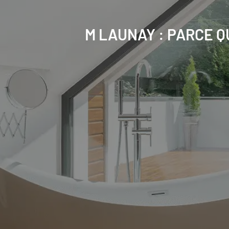
M LAUNAY : PARCE Q