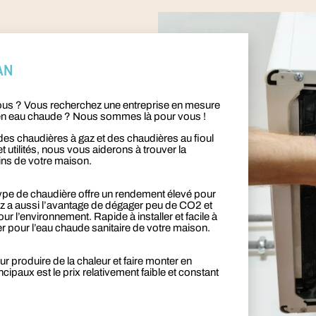
AN
vous ? Vous recherchez une entreprise en mesure
on en eau chaude ? Nous sommes là pour vous !
des chaudières à gaz et des chaudières au fioul
utilités, nous vous aiderons à trouver la
ins de votre maison.
ype de chaudière offre un rendement élevé pour
gaz a aussi l’avantage de dégager peu de CO2 et
ur l’environnement. Rapide à installer et facile à
er pour l’eau chaude sanitaire de votre maison.
ur produire de la chaleur et faire monter en
ipaux est le prix relativement faible et constant