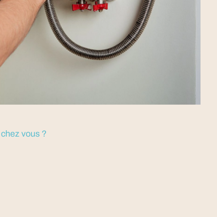
t chez vous ?