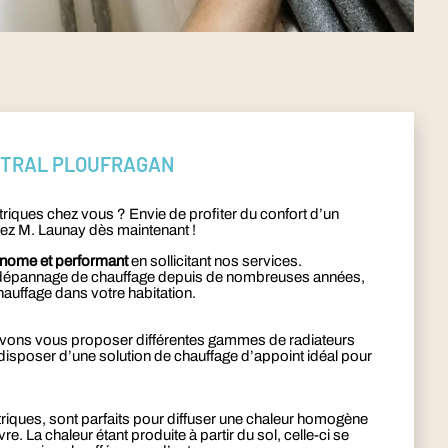
NTRAL PLOUFRAGAN
ctriques chez vous ? Envie de profiter du confort d’un
ez M. Launay dès maintenant !
onome et performant
en sollicitant nos services.
et le dépannage de chauffage depuis de nombreuses années,
auffage dans votre habitation.
uvons vous proposer différentes gammes de radiateurs
disposer d’une solution de chauffage d’appoint idéal pour
riques, sont parfaits pour diffuser une chaleur homogène
e. La chaleur étant produite à partir du sol, celle-ci se