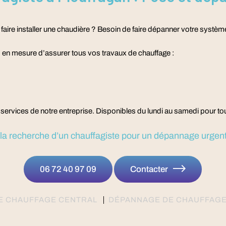
 faire installer une chaudière ? Besoin de faire dépanner votre systèm
en mesure d’assurer tous vos travaux de chauffage :
es services de notre entreprise. Disponibles du lundi au samedi pour
 la recherche d’un chauffagiste pour un dépannage urgent
06 72 40 97 09
Contacter
DE CHAUFFAGE CENTRAL
DÉPANNAGE DE CHAUFFAG