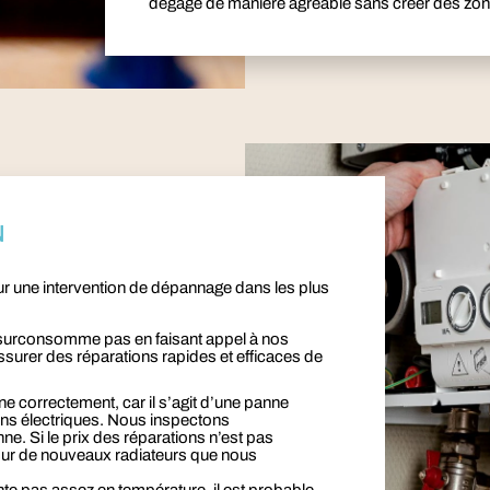
dégage de manière agréable sans créer des zon
N
r une intervention de dépannage dans les plus
 surconsomme pas en faisant appel à nos
surer des réparations rapides et efficaces de
ne correctement, car il s’agit d’une panne
ons électriques. Nous inspectons
e. Si le prix des réparations n’est pas
sur de nouveaux radiateurs que nous