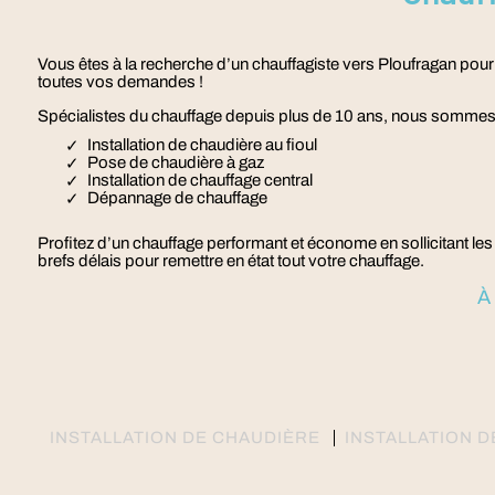
Vous êtes à la recherche d’un chauffagiste vers Ploufragan pour
toutes vos demandes !
Spécialistes du chauffage depuis plus de 10 ans, nous sommes 
Installation de chaudière au fioul
Pose de chaudière à gaz
Installation de chauffage central
Dépannage de chauffage
Profitez d’un chauffage performant et économe en sollicitant l
brefs délais pour remettre en état tout votre chauffage.
À
INSTALLATION DE CHAUDIÈRE
INSTALLATION 