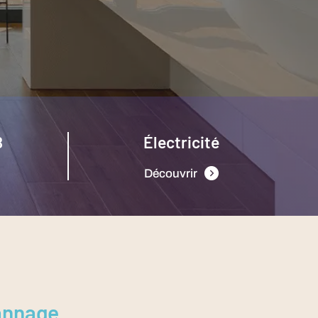
B
Électricité
Découvrir
pannage