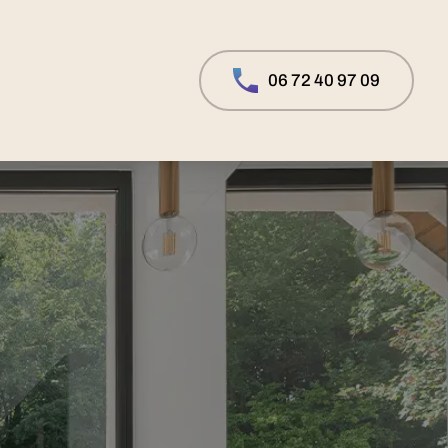
06 72 40 97 09