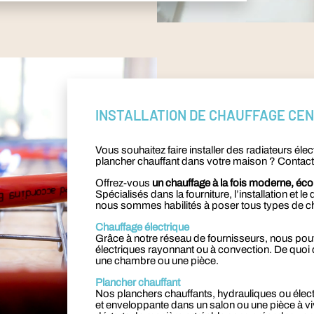
INSTALLATION DE CHAUFFAGE CE
Vous souhaitez faire installer des radiateurs éle
plancher chauffant dans votre maison ? Contact
Offrez-vous
un chauffage à la fois moderne, éc
Spécialisés dans la fourniture, l’installation 
nous sommes habilités à poser tous types de ch
Chauffage électrique
Grâce à notre réseau de fournisseurs, nous po
électriques rayonnant ou à convection. De quoi 
une chambre ou une pièce.
Plancher chauffant
Nos planchers chauffants, hydrauliques ou élect
et enveloppante dans un salon ou une pièce à vivr