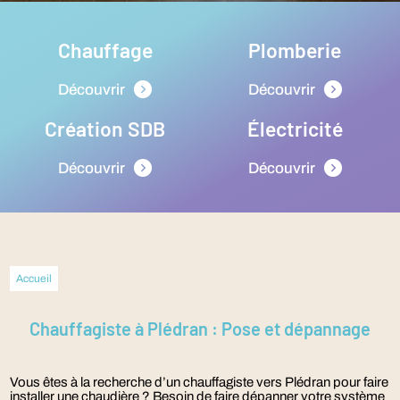
Chauffage
Plomberie
Découvrir
Découvrir
Création SDB
Électricité
Découvrir
Découvrir
Accueil
Chauffagiste à Plédran : Pose et dépannage
Vous êtes à la recherche d’un chauffagiste vers Plédran pour faire
installer une chaudière ? Besoin de faire dépanner votre système