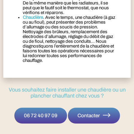
De la même manière que les radiateurs, il se
peut que le fautif soit le thermostat, que nous
vérifions et réparons.
Chaudière
. Avec le temps, une chaudière (à gaz
ou au fioul), peut présenter des problèmes
d’allumage ou des soucis de pression.
Nettoyage des brûleurs, remplacement des
électrodes d’allumage, réglage du débit de gaz
ou de fioul, nettoyage des conduits… Nous
diagnostiquons l’entièrement de la chaudière et
faisons toutes les opérations nécessaires pour
lui redonner toutes ses performances de
chauffage.
Vous souhaitez faire installer une chaudière ou un
plancher chauffant chez vous ?
06 72 40 97 09
Contacter