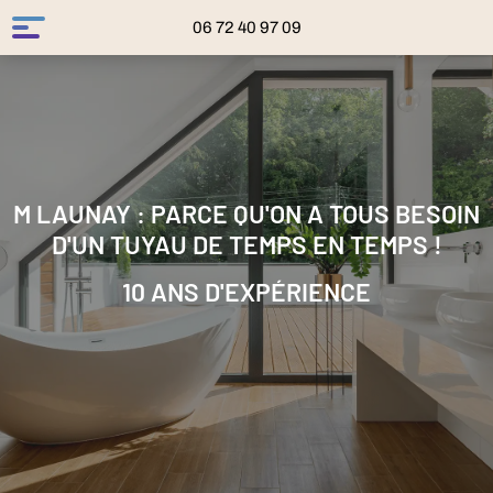
06 72 40 97 09
M LAUNAY : PARCE QU'ON A TOUS BESOIN
D'UN TUYAU DE TEMPS EN TEMPS !
10 ANS D'EXPÉRIENCE