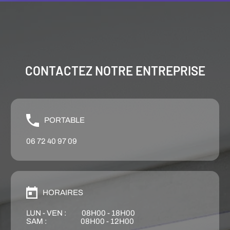
CONTACTEZ NOTRE ENTREPRISE
PORTABLE
06 72 40 97 09
HORAIRES
LUN - VEN : 08H00 - 18H00
SAM : 08H00 - 12H00