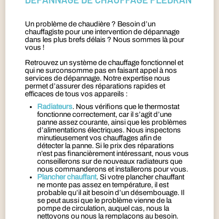
Un problème de chaudière ? Besoin d’un
chauffagiste pour une intervention de dépannage
dans les plus brefs délais ? Nous sommes là pour
vous !
Retrouvez un système de chauffage fonctionnel et
qui ne surconsomme pas en faisant appel à nos
services de dépannage. Notre expertise nous
permet d’assurer des réparations rapides et
efficaces de tous vos appareils :
Radiateurs
. Nous vérifions que le thermostat
fonctionne correctement, car il s’agit d’une
panne assez courante, ainsi que les problèmes
d’alimentations électriques. Nous inspectons
minutieusement vos chauffages afin de
détecter la panne. Si le prix des réparations
n’est pas financièrement intéressant, nous vous
conseillerons sur de nouveaux radiateurs que
nous commanderons et installerons pour vous.
Plancher chauffant
. Si votre plancher chauffant
ne monte pas assez en température, il est
probable qu’il ait besoin d’un désembouage. Il
se peut aussi que le problème vienne de la
pompe de circulation, auquel cas, nous la
nettoyons ou nous la remplaçons au besoin.