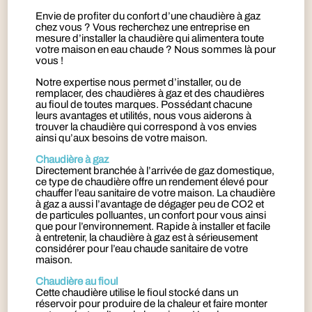
Envie de profiter du confort d’une chaudière à gaz
chez vous ? Vous recherchez une entreprise en
mesure d’installer la chaudière qui alimentera toute
votre maison en eau chaude ? Nous sommes là pour
vous !
Notre expertise nous permet d’installer, ou de
remplacer, des chaudières à gaz et des chaudières
au fioul de toutes marques. Possédant chacune
leurs avantages et utilités, nous vous aiderons à
trouver la chaudière qui correspond à vos envies
ainsi qu’aux besoins de votre maison.
Chaudière à gaz
Directement branchée à l’arrivée de gaz domestique,
ce type de chaudière offre un rendement élevé pour
chauffer l’eau sanitaire de votre maison. La chaudière
à gaz a aussi l’avantage de dégager peu de CO2 et
de particules polluantes, un confort pour vous ainsi
que pour l’environnement. Rapide à installer et facile
à entretenir, la chaudière à gaz est à sérieusement
considérer pour l’eau chaude sanitaire de votre
maison.
Chaudière au fioul
Cette chaudière utilise le fioul stocké dans un
réservoir pour produire de la chaleur et faire monter