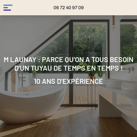
06 72 40 97 09
M LAUNAY : PARCE QU'ON A TOUS BESOIN
D'UN TUYAU DE TEMPS EN TEMPS !
10 ANS D'EXPÉRIENCE