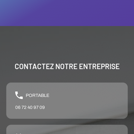
CONTACTEZ NOTRE ENTREPRISE
PORTABLE
06 72 40 97 09