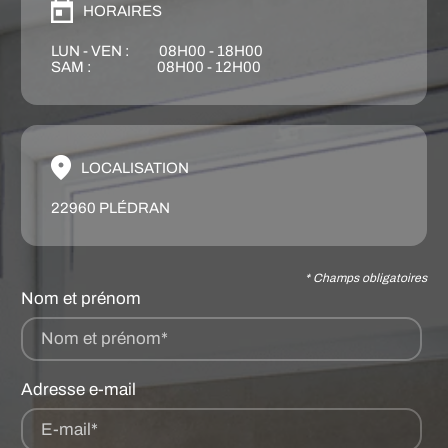
HORAIRES
LUN - VEN : 08H00 - 18H00
SAM : 08H00 - 12H00
LOCALISATION
22960 PLÉDRAN
* Champs obligatoires
Nom et prénom
Nom et prénom*
Adresse e-mail
E-mail*