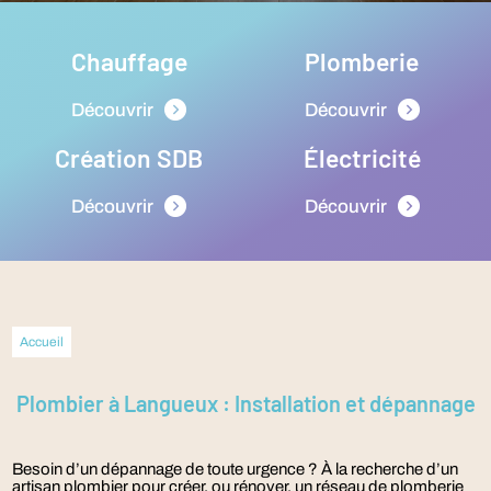
Chauffage
Plomberie
Découvrir
Découvrir
Création SDB
Électricité
Découvrir
Découvrir
Accueil
Plombier à Langueux : Installation et dépannage
Besoin d’un dépannage de toute urgence ? À la recherche d’un
artisan plombier pour créer, ou rénover, un réseau de plomberie