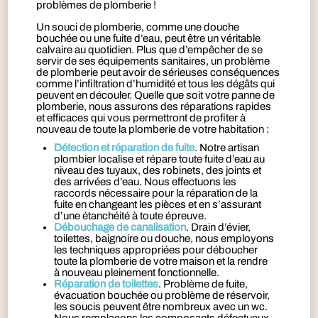
problèmes de plomberie !
Un souci de plomberie, comme une douche
bouchée ou une fuite d’eau, peut être un véritable
calvaire au quotidien. Plus que d’empêcher de se
servir de ses équipements sanitaires, un problème
de plomberie peut avoir de sérieuses conséquences
comme l’infiltration d’humidité et tous les dégâts qui
peuvent en découler. Quelle que soit votre panne de
plomberie, nous assurons des réparations rapides
et efficaces qui vous permettront de profiter à
nouveau de toute la plomberie de votre habitation :
Détection et réparation de fuite
. Notre artisan
plombier localise et répare toute fuite d’eau au
niveau des tuyaux, des robinets, des joints et
des arrivées d’eau. Nous effectuons les
raccords nécessaire pour la réparation de la
fuite en changeant les pièces et en s’assurant
d’une étanchéité à toute épreuve.
Débouchage de canalisation
. Drain d’évier,
toilettes, baignoire ou douche, nous employons
les techniques appropriées pour déboucher
toute la plomberie de votre maison et la rendre
à nouveau pleinement fonctionnelle.
Réparation de toilettes
. Problème de fuite,
évacuation bouchée ou problème de réservoir,
les soucis peuvent être nombreux avec un wc.