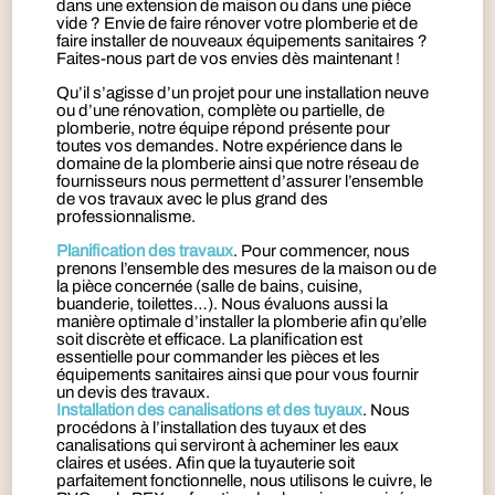
dans une extension de maison ou dans une pièce
vide ? Envie de faire rénover votre plomberie et de
faire installer de nouveaux équipements sanitaires ?
Faites-nous part de vos envies dès maintenant !
Qu’il s’agisse d’un projet pour une installation neuve
ou d’une rénovation, complète ou partielle, de
plomberie, notre équipe répond présente pour
toutes vos demandes. Notre expérience dans le
domaine de la plomberie ainsi que notre réseau de
fournisseurs nous permettent d’assurer l’ensemble
de vos travaux avec le plus grand des
professionnalisme.
Planification des travaux
. Pour commencer, nous
prenons l’ensemble des mesures de la maison ou de
la pièce concernée (salle de bains, cuisine,
buanderie, toilettes…). Nous évaluons aussi la
manière optimale d’installer la plomberie afin qu’elle
soit discrète et efficace. La planification est
essentielle pour commander les pièces et les
équipements sanitaires ainsi que pour vous fournir
un devis des travaux.
Installation des canalisations et des tuyaux
. Nous
procédons à l’installation des tuyaux et des
canalisations qui serviront à acheminer les eaux
claires et usées. Afin que la tuyauterie soit
parfaitement fonctionnelle, nous utilisons le cuivre, le