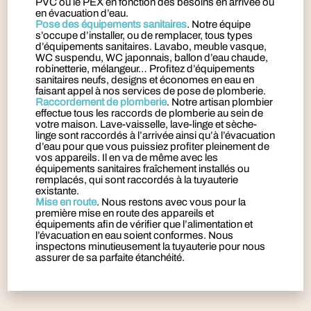
PVC ou le PEX en fonction des besoins en arrivée ou
en évacuation d’eau.
Pose des équipements sanitaires
. Notre équipe
s’occupe d’installer, ou de remplacer, tous types
d’équipements sanitaires. Lavabo, meuble vasque,
WC suspendu, WC japonnais, ballon d’eau chaude,
robinetterie, mélangeur… Profitez d’équipements
sanitaires neufs, designs et économes en eau en
faisant appel à nos services de pose de plomberie.
Raccordement de plomberie
. Notre artisan plombier
effectue tous les raccords de plomberie au sein de
votre maison. Lave-vaisselle, lave-linge et sèche-
linge sont raccordés à l’arrivée ainsi qu’à l’évacuation
d’eau pour que vous puissiez profiter pleinement de
vos appareils. Il en va de même avec les
équipements sanitaires fraîchement installés ou
remplacés, qui sont raccordés à la tuyauterie
existante.
Mise en route
. Nous restons avec vous pour la
première mise en route des appareils et
équipements afin de vérifier que l’alimentation et
l’évacuation en eau soient conformes. Nous
inspectons minutieusement la tuyauterie pour nous
assurer de sa parfaite étanchéité.