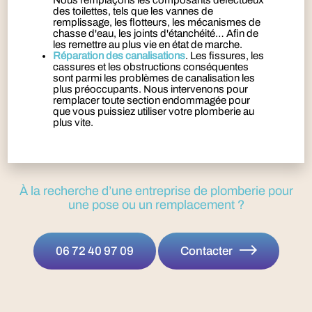
Nous remplaçons les composants défectueux
des toilettes, tels que les vannes de
remplissage, les flotteurs, les mécanismes de
chasse d'eau, les joints d'étanchéité… Afin de
les remettre au plus vie en état de marche.
Réparation des canalisations
. Les fissures, les
cassures et les obstructions conséquentes
sont parmi les problèmes de canalisation les
plus préoccupants. Nous intervenons pour
remplacer toute section endommagée pour
que vous puissiez utiliser votre plomberie au
plus vite.
À la recherche d’une entreprise de plomberie pour
une pose ou un remplacement ?
06 72 40 97 09
Contacter